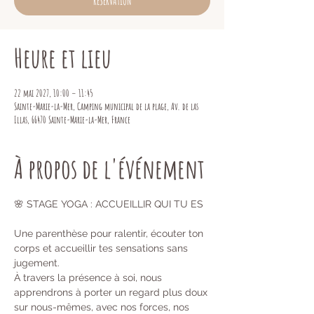
RESERVATION
Heure et lieu
22 mai 2027, 10:00 – 11:45
Sainte-Marie-la-Mer, Camping municipal de la plage, Av. de las
Illas, 66470 Sainte-Marie-la-Mer, France
À propos de l'événement
🌸 STAGE YOGA : ACCUEILLIR QUI TU ES 
Une parenthèse pour ralentir, écouter ton 
corps et accueillir tes sensations sans 
jugement. 
À travers la présence à soi, nous 
apprendrons à porter un regard plus doux 
sur nous-mêmes, avec nos forces, nos 