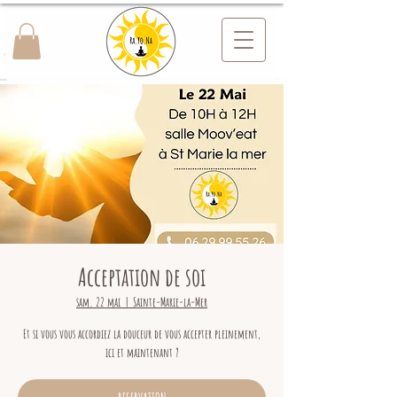
Acceptation de soi
sam. 22 mai
  |  
Sainte-Marie-la-Mer
Et si vous vous accordiez la douceur de vous accepter pleinement,
ici et maintenant ?