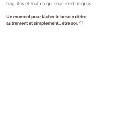
fragilités et tout ce qui nous rend uniques.
Un moment pour lâcher le besoin d’être 
autrement et simplement… être soi.
 🤍
RESERVATION
Partager cet événement