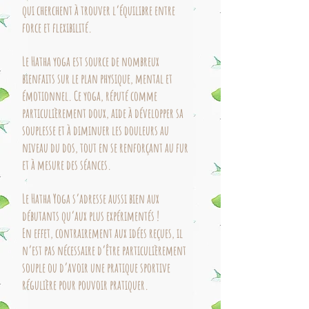
qui cherchent à trouver l’équilibre entre
force et flexibilité.
Le Hatha yoga est source de nombreux
bienfaits sur le plan physique, mental et
émotionnel. Ce yoga, réputé comme
particulièrement doux, aide à développer sa
souplesse et à diminuer les douleurs au
niveau du dos, tout en se renforçant au fur
et à mesure des séances.
Le Hatha Yoga s’adresse aussi bien aux
débutants qu’aux plus expérimentés !
En effet, contrairement aux idées reçues, il
n’est pas nécessaire d’être particulièrement
souple ou d’avoir une pratique sportive
régulière pour pouvoir pratiquer
.