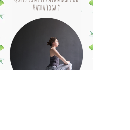
Hatha Yoga ?
Renforcer et tonifier les muscles
Améliore la concentration
Améliore la souplesse