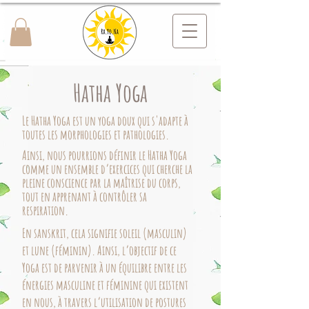
Hatha Yoga
Le Hatha Yoga est un yoga doux qui s'adapte à
toutes les morphologies et pathologies.
Ainsi, nous pourrions définir le Hatha Yoga
comme un ensemble d’exercices qui cherche la
pleine conscience par la maîtrise du corps,
tout en apprenant à contrôler sa
respiration.
En sanskrit, cela signifie soleil (masculin)
et lune (féminin). Ainsi, l’objectif de ce
Yoga est de parvenir à un équilibre entre les
énergies masculine et féminine qui existent
en nous, à travers l’utilisation de postures