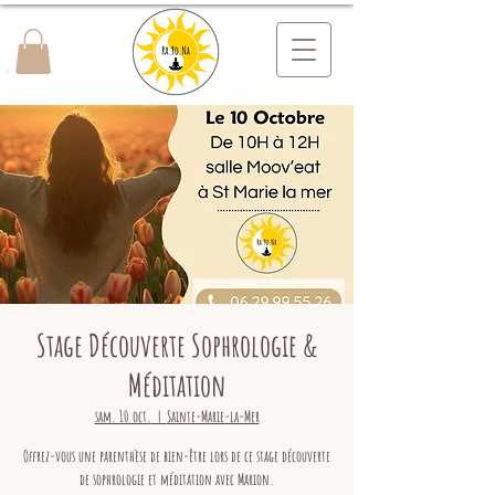
Stage Découverte Sophrologie &
Méditation
sam. 10 oct.
  |  
Sainte-Marie-la-Mer
Offrez-vous une parenthèse de bien-être lors de ce stage découverte
de sophrologie et méditation avec Marion.