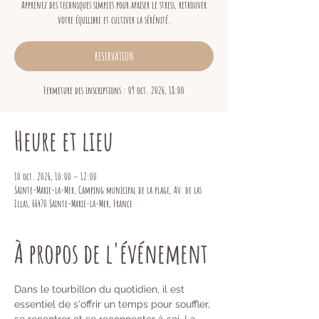
Apprenez des techniques simples pour apaiser le stress, retrouver
votre équilibre et cultiver la sérénité.
RESERVATION
Fermeture des inscriptions : 09 oct. 2026, 18:00
Heure et lieu
10 oct. 2026, 10:00 – 12:00
Sainte-Marie-la-Mer, Camping municipal de la plage, Av. de las
Illas, 66470 Sainte-Marie-la-Mer, France
À propos de l'événement
Dans le tourbillon du quotidien, il est 
essentiel de s'offrir un temps pour souffler, 
se recentrer et se reconnecter à soi. La 