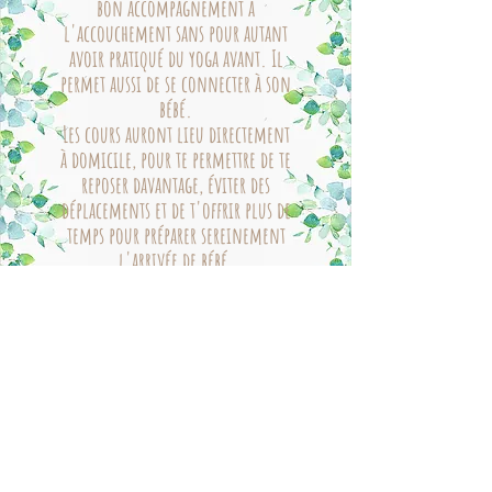
bon accompagnement à
l'accouchement sans pour autant
avoir pratiqué du yoga avant. Il
permet aussi de se connecter à son
bébé.
Les cours auront lieu directement
à domicile, pour te permettre de te
reposer davantage, éviter des
déplacements et de t'offrir plus de
temps pour préparer sereinement
l'arrivée de bébé.
Je réserve