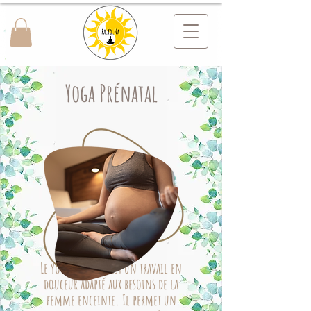
Yoga Prénatal
Le yoga prénatal est un travail en
douceur adapté aux besoins de la
femme enceinte. Il permet un